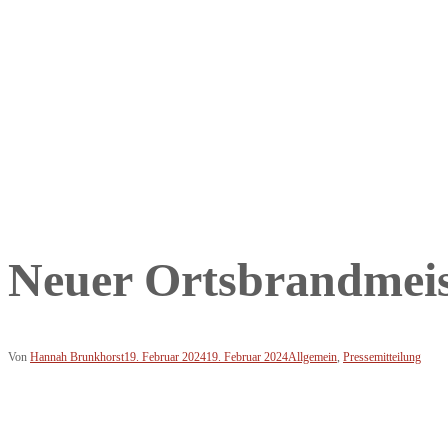
Neuer Ortsbrandmeis
Von
Hannah Brunkhorst
19. Februar 2024
19. Februar 2024
Allgemein
,
Pressemitteilung