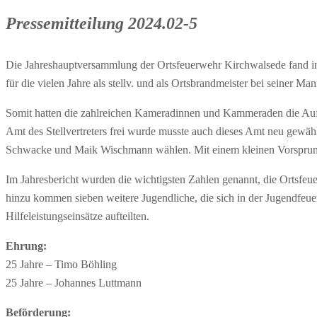
Pressemitteilung 2024.02-5
Die Jahreshauptversammlung der Ortsfeuerwehr Kirchwalsede fand in 
für die vielen Jahre als stellv. und als Ortsbrandmeister bei seiner Man
Somit hatten die zahlreichen Kameradinnen und Kammeraden die Aufg
Amt des Stellvertreters frei wurde musste auch dieses Amt neu gewä
Schwacke und Maik Wischmann wählen. Mit einem kleinen Vorsprung
Im Jahresbericht wurden die wichtigsten Zahlen genannt, die Ortsfeu
hinzu kommen sieben weitere Jugendliche, die sich in der Jugendfeue
Hilfeleistungseinsätze aufteilten.
Ehrung:
25 Jahre – Timo Böhling
25 Jahre – Johannes Luttmann
Beförderung: