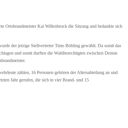
ete Ortsbrandmeister Kai Willenbrock die Sitzung und bedankte sich
de der jetzige Stellvertreter Timo Böhling gewählt. Da somit das
schlagen und somit durften die Wahlberechtigten zwischen Dennis
brandmeister.
wehrleute zählen, 16 Personen gehören der Altersabteilung an und
ten Jahr gerufen, die sich in vier Brand- und 15