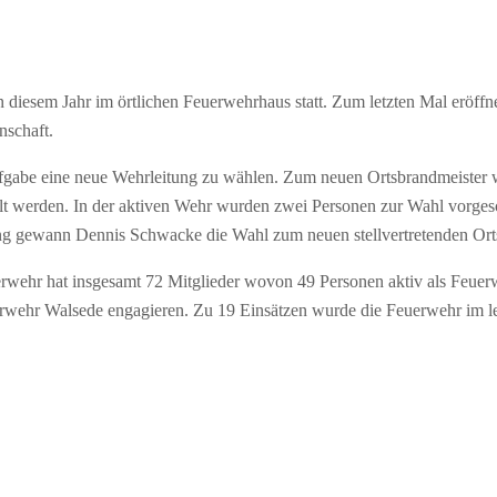
diesem Jahr im örtlichen Feuerwehrhaus statt. Zum letzten Mal eröffn
nschaft.
abe eine neue Wehrleitung zu wählen. Zum neuen Ortsbrandmeister wur
hlt werden. In der aktiven Wehr wurden zwei Personen zur Wahl vorge
 gewann Dennis Schwacke die Wahl zum neuen stellvertretenden Orts
erwehr hat insgesamt 72 Mitglieder wovon 49 Personen aktiv als Feuer
rwehr Walsede engagieren. Zu 19 Einsätzen wurde die Feuerwehr im letz