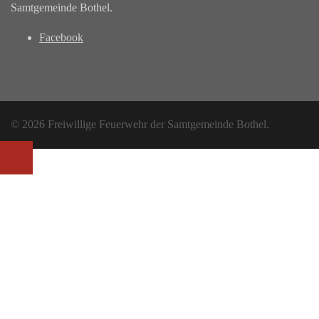
Samtgemeinde Bothel.
Facebook
© 2026 Freiwillige Feuerwehr der Samtgemeinde Bothel.