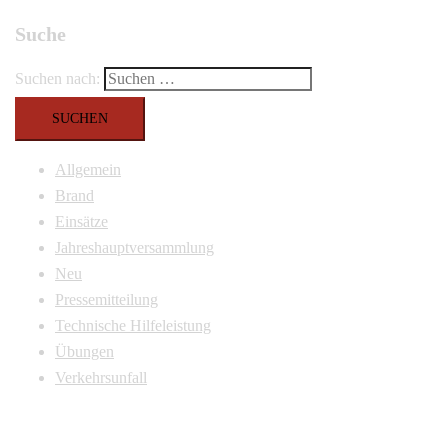
Suche
Suchen nach:
Allgemein
Brand
Einsätze
Jahreshauptversammlung
Neu
Pressemitteilung
Technische Hilfeleistung
Übungen
Verkehrsunfall