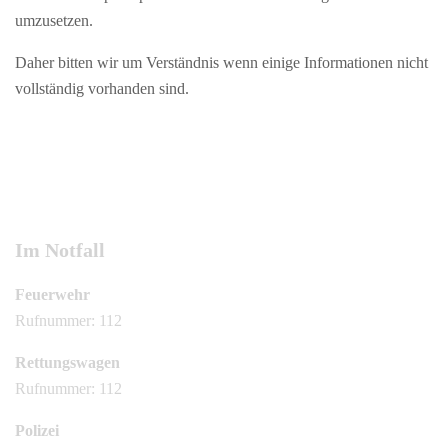
umzusetzen.
Daher bitten wir um Verständnis wenn einige Informationen nicht
vollständig vorhanden sind.
Im Notfall
Feuerwehr
Rufnummer: 112
Rettungswagen
Rufnummer: 112
Polizei