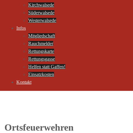
Kirchwalsede
Süderwalsede
Westerwalsede
Infos
Mitgliedschaft
Rauchmelder
Rettungskarte
Rettungsgasse
Helfen statt Gaffen!
Einsatzkosten
Kontakt
Ortsfeuerwehren