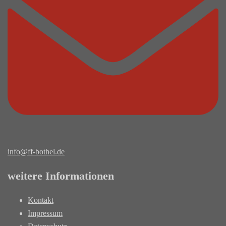
info@ff-bothel.de
weitere Informationen
Kontakt
Impressum