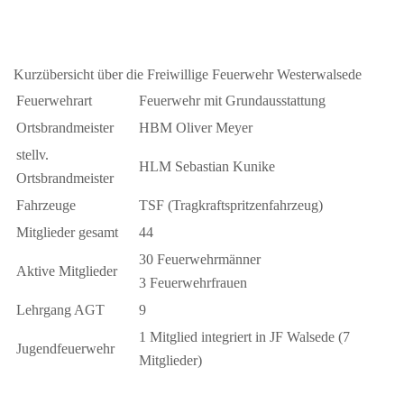
Kurzübersicht über die Freiwillige Feuerwehr Westerwalsede
Feuerwehrart
Feuerwehr mit Grundausstattung
Ortsbrandmeister
HBM Oliver Meyer
stellv.
HLM Sebastian Kunike
Ortsbrandmeister
Fahrzeuge
TSF (Tragkraftspritzenfahrzeug)
Mitglieder gesamt
44
30 Feuerwehrmänner
Aktive Mitglieder
3 Feuerwehrfrauen
Lehrgang AGT
9
1 Mitglied integriert in JF Walsede (7
Jugendfeuerwehr
Mitglieder)