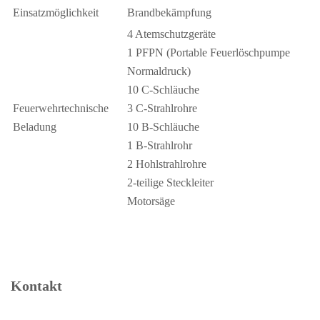
Einsatzmöglichkeit
Brandbekämpfung
4 Atemschutzgeräte
1 PFPN (Portable Feuerlöschpumpe
Normaldruck)
10 C-Schläuche
Feuerwehrtechnische
3 C-Strahlrohre
Beladung
10 B-Schläuche
1 B-Strahlrohr
2 Hohlstrahlrohre
2-teilige Steckleiter
Motorsäge
Kontakt