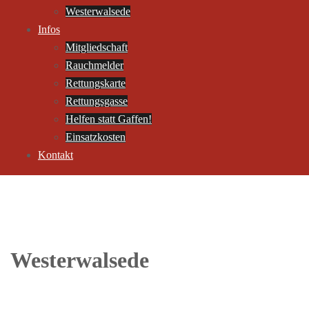
Westerwalsede
Infos
Mitgliedschaft
Rauchmelder
Rettungskarte
Rettungsgasse
Helfen statt Gaffen!
Einsatzkosten
Kontakt
Westerwalsede