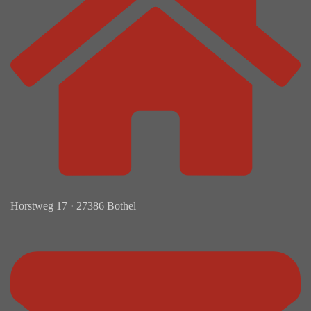
Horstweg 17 · 27386 Bothel