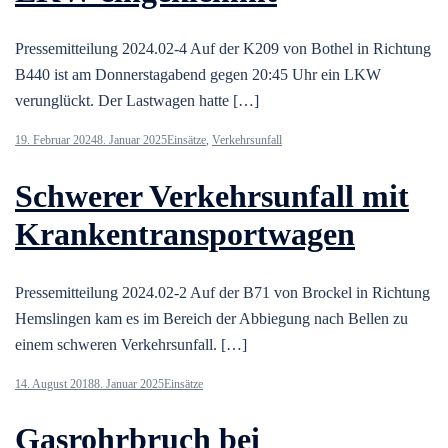
Pressemitteilung 2024.02-4 Auf der K209 von Bothel in Richtung
B440 ist am Donnerstagabend gegen 20:45 Uhr ein LKW
verunglückt. Der Lastwagen hatte […]
19. Februar 2024
8. Januar 2025
Einsätze
,
Verkehrsunfall
Schwerer Verkehrsunfall mit
Krankentransportwagen
Pressemitteilung 2024.02-2 Auf der B71 von Brockel in Richtung
Hemslingen kam es im Bereich der Abbiegung nach Bellen zu
einem schweren Verkehrsunfall. […]
14. August 2018
8. Januar 2025
Einsätze
Gasrohrbruch bei