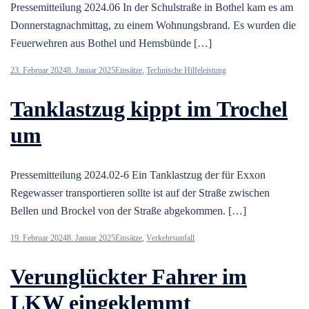
Pressemitteilung 2024.06 In der Schulstraße in Bothel kam es am
Donnerstagnachmittag, zu einem Wohnungsbrand. Es wurden die
Feuerwehren aus Bothel und Hemsbünde […]
23. Februar 2024
8. Januar 2025
Einsätze
,
Technische Hilfeleistung
Tanklastzug kippt im Trochel
um
Pressemitteilung 2024.02-6 Ein Tanklastzug der für Exxon
Regewasser transportieren sollte ist auf der Straße zwischen
Bellen und Brockel von der Straße abgekommen. […]
19. Februar 2024
8. Januar 2025
Einsätze
,
Verkehrsunfall
Verunglückter Fahrer im
LKW eingeklemmt