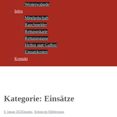
Westerwalsede
Infos
Mitgliedschaft
Rauchmelder
Rettungskarte
Rettungsgasse
Helfen statt Gaffen!
Einsatzkosten
Kontakt
Kategorie:
Einsätze
8. Januar 2025
Einsätze
,
Technische Hilfeleistung