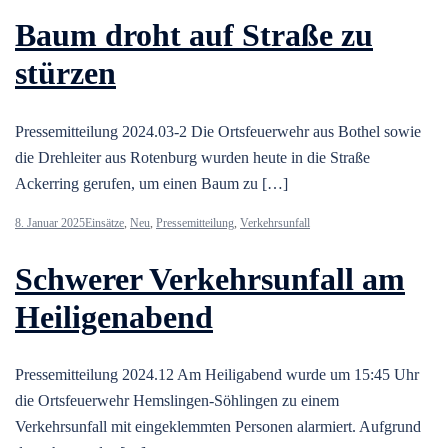
Baum droht auf Straße zu
stürzen
Pressemitteilung 2024.03-2 Die Ortsfeuerwehr aus Bothel sowie
die Drehleiter aus Rotenburg wurden heute in die Straße
Ackerring gerufen, um einen Baum zu […]
8. Januar 2025
Einsätze
,
Neu
,
Pressemitteilung
,
Verkehrsunfall
Schwerer Verkehrsunfall am
Heiligenabend
Pressemitteilung 2024.12 Am Heiligabend wurde um 15:45 Uhr
die Ortsfeuerwehr Hemslingen-Söhlingen zu einem
Verkehrsunfall mit eingeklemmten Personen alarmiert. Aufgrund