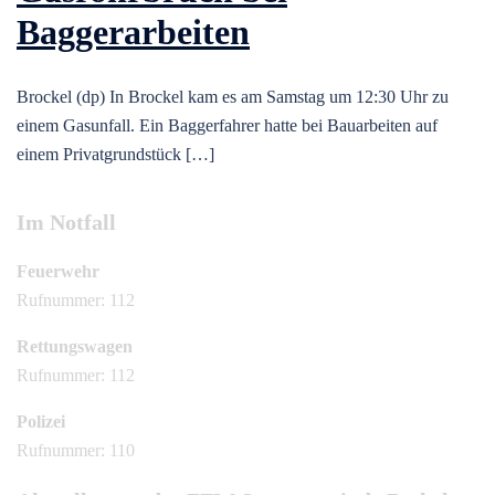
Baggerarbeiten
Brockel (dp) In Brockel kam es am Samstag um 12:30 Uhr zu
einem Gasunfall. Ein Baggerfahrer hatte bei Bauarbeiten auf
einem Privatgrundstück […]
Im Notfall
Feuerwehr
Rufnummer: 112
Rettungswagen
Rufnummer: 112
Polizei
Rufnummer: 110