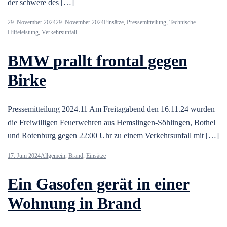
der schwere des […]
29. November 2024
29. November 2024
Einsätze
,
Pressemitteilung
,
Technische
Hilfeleistung
,
Verkehrsunfall
BMW prallt frontal gegen
Birke
Pressemitteilung 2024.11 Am Freitagabend den 16.11.24 wurden
die Freiwilligen Feuerwehren aus Hemslingen-Söhlingen, Bothel
und Rotenburg gegen 22:00 Uhr zu einem Verkehrsunfall mit […]
17. Juni 2024
Allgemein
,
Brand
,
Einsätze
Ein Gasofen gerät in einer
Wohnung in Brand