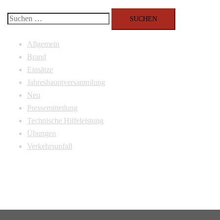
Suchen
nach:
Allgemein
Brand
Einsätze
Jahreshauptversammlung
Neu
Pressemitteilung
Technische Hilfeleistung
Übungen
Verkehrsunfall