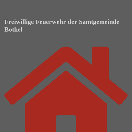
Freiwillige Feuerwehr der Samtgemeinde
Bothel