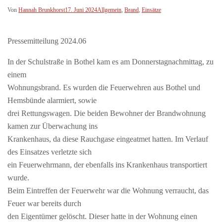
Von
Hannah Brunkhorst
17. Juni 2024
Allgemein
,
Brand
,
Einsätze
Pressemitteilung 2024.06
In der Schulstraße in Bothel kam es am Donnerstagnachmittag, zu
einem
Wohnungsbrand. Es wurden die Feuerwehren aus Bothel und
Hemsbünde alarmiert, sowie
drei Rettungswagen. Die beiden Bewohner der Brandwohnung
kamen zur Überwachung ins
Krankenhaus, da diese Rauchgase eingeatmet hatten. Im Verlauf
des Einsatzes verletzte sich
ein Feuerwehrmann, der ebenfalls ins Krankenhaus transportiert
wurde.
Beim Eintreffen der Feuerwehr war die Wohnung verraucht, das
Feuer war bereits durch
den Eigentümer gelöscht. Dieser hatte in der Wohnung einen