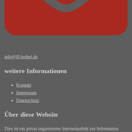
info@ff-bothel.de
weitere Informationen
Kontakt
Impressum
Datenschutz
Über diese Website
Dies ist ein privat organisierter Internetauftritt zur Information