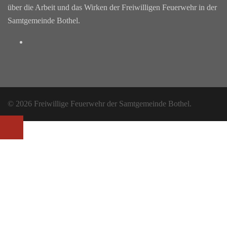
über die Arbeit und das Wirken der Freiwilligen Feuerwehr in der
Samtgemeinde Bothel.
Facebook
© 2026 Freiwillige Feuerwehr der Samtgemeinde Bothel.