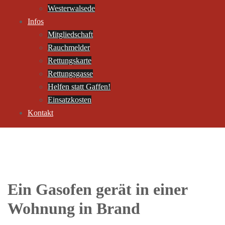
Westerwalsede
Infos
Mitgliedschaft
Rauchmelder
Rettungskarte
Rettungsgasse
Helfen statt Gaffen!
Einsatzkosten
Kontakt
Ein Gasofen gerät in einer
Wohnung in Brand