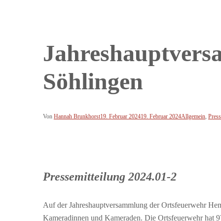
Jahreshauptvers
Söhlingen
Von
Hannah Brunkhorst
19. Februar 2024
19. Februar 2024
Allgemein
,
Press
Pressemitteilung 2024.01-2
Auf der Jahreshauptversammlung der Ortsfeuerwehr Hemsl
Kameradinnen und Kameraden. Die Ortsfeuerwehr hat 97 