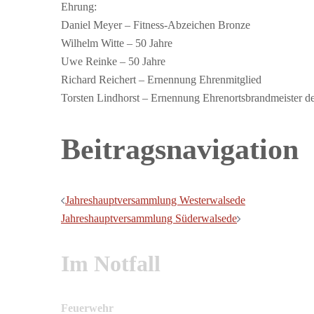
Ehrung:
Daniel Meyer – Fitness-Abzeichen Bronze
Wilhelm Witte – 50 Jahre
Uwe Reinke – 50 Jahre
Richard Reichert – Ernennung Ehrenmitglied
Torsten Lindhorst – Ernennung Ehrenortsbrandmeister 
Beitragsnavigation
Jahreshauptversammlung Westerwalsede
Jahreshauptversammlung Süderwalsede
Im Notfall
Feuerwehr