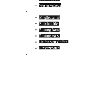
Westerwalsede
Infos
Mitgliedschaft
Rauchmelder
Rettungskarte
Rettungsgasse
Helfen statt Gaffen!
Einsatzkosten
Kontakt