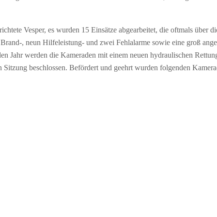
richtete Vesper, es wurden 15 Einsätze abgearbeitet, die oftmals über di
Brand-, neun Hilfeleistung- und zwei Fehlalarme sowie eine groß ange
 Jahr werden die Kameraden mit einem neuen hydraulischen Rettung
zten Sitzung beschlossen. Befördert und geehrt wurden folgenden Kamer