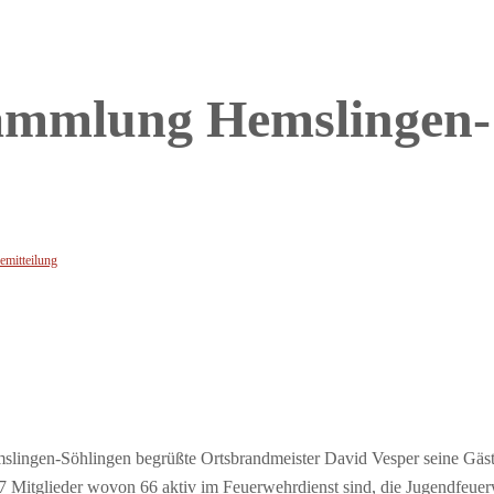
ammlung Hemslingen-
emitteilung
ingen-Söhlingen begrüßte Ortsbrandmeister David Vesper seine Gäst
Mitglieder wovon 66 aktiv im Feuerwehrdienst sind, die Jugendfeuer