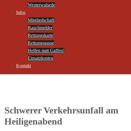
Westerwalsede
Infos
Mitgliedschaft
Rauchmelder
Rettungskarte
Rettungsgasse
Helfen statt Gaffen!
Einsatzkosten
Kontakt
Schwerer Verkehrsunfall am
Heiligenabend