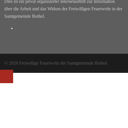
Dies ist ein privat organisierter Internetauftritt zur Information
über die Arbeit und das Wirken der Freiwilligen Feuerwehr in der
Samtgemeinde Bothel.
Facebook
© 2026 Freiwillige Feuerwehr der Samtgemeinde Bothel.