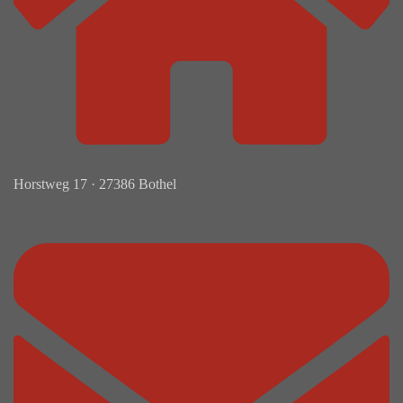
Horstweg 17 · 27386 Bothel