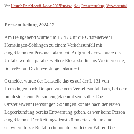
Von
Hannah Brunkhorst
8. Januar 2025
Einsätze
,
Neu
,
Pressemitteilung
,
Verkehrsunfall
Pressemitteilung 2024.12
Am Heiligabend wurde um 15:45 Uhr die Ortsfeuerwehr
Hemslingen-Söhlingen zu einem Verkehrsunfall mit
eingeklemmten Personen alarmiert. Aufgrund der schwere des
Unfalls wurden parallel weitere Einsatzkräfte aus Westervesede,
Scheeßel und Schneverdingen alarmiert.
Gemeldet wurde der Leitstelle das es auf der L 131 von
Hemslingen nach Deppen zu einem Verkehrsunfall kam, bei dem
mindestens eine Person eingeklemmt sein sollte. Die
Ortsfeuerwehr Hemslingen-Söhlingen konnte nach der ersten
Lageerkundung bereits Entwarnung geben, es war keine Person
eingeklemmt. Der Rettungsdienst kümmerte sich um eine
schwerverletzte Beifahrerin und den verletzten Fahrer. Die