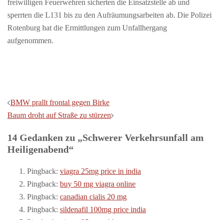
freiwilligen Feuerwehren sicherten die Einsatzstelle ab und
sperrten die L131 bis zu den Aufräumungsarbeiten ab. Die Polizei
Rotenburg hat die Ermittlungen zum Unfallhergang
aufgenommen.
Beitragsnavigation
BMW prallt frontal gegen Birke
Baum droht auf Straße zu stürzen
14 Gedanken zu „
Schwerer Verkehrsunfall am
Heiligenabend
“
Pingback:
viagra 25mg price in india
Pingback:
buy 50 mg viagra online
Pingback:
canadian cialis 20 mg
Pingback:
sildenafil 100mg price india