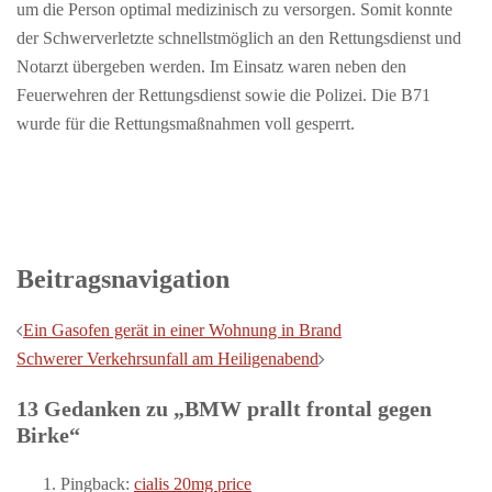
um die Person optimal medizinisch zu versorgen. Somit konnte
der Schwerverletzte schnellstmöglich an den Rettungsdienst und
Notarzt übergeben werden. Im Einsatz waren neben den
Feuerwehren der Rettungsdienst sowie die Polizei. Die B71
wurde für die Rettungsmaßnahmen voll gesperrt.
Beitragsnavigation
Ein Gasofen gerät in einer Wohnung in Brand
Schwerer Verkehrsunfall am Heiligenabend
13 Gedanken zu „
BMW prallt frontal gegen
Birke
“
Pingback:
cialis 20mg price