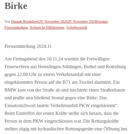
Birke
Von
Hannah Brunkhorst
29. November 2024
29. November 2024
Einsätze
,
Pressemitteilung
,
Technische Hilfeleistung
,
Verkehrsunfall
Pressemitteilung 2024.11
Am Freitagabend den 16.11.24 wurden die Freiwilligen
Feuerwehren aus Hemslingen-Söhlingen, Bothel und Rotenburg
gegen 22:00 Uhr zu einem Verkehrsunfall mit einer
eingeklemmten Person auf die B71 am Trochel alarmiert. Ein
BMW kam von der Straße ab und tuschierte einen Straßenbaum
und prallte anschließend frontal gegen eine Birke. Das
Einsatzstichwort lautete Verkehrsunfall PKW eingeklemmt“.
Beim Eintreffen der ersten Kräfte stellte sich heraus, dass die
Person in dem PKW eingeschlossen war. Die Rettungskräfte
stellten zügig mit hydraulischen Rettungsgeräte eine Öffnung her,