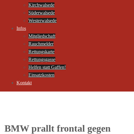
Kirchwalsede
Süderwalsede
Westerwalsede
Infos
Mitgliedschaft
Rauchmelder
Rettungskarte
Rettungsgasse
Helfen statt Gaffen!
Einsatzkosten
Kontakt
BMW prallt frontal gegen